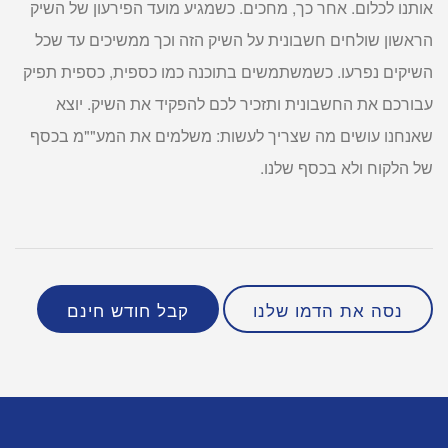
אותנו לכלום. אחר כך, מחכים. כשמגיע מועד הפירעון של השיק
הראשון שולחים חשבונית על השיק הזה וכך ממשיכים עד שכל
השיקים נפרעו. כשמשתמשים בתוכנה כמו כספית, כספית תפיק
עבורכם את החשבונית ותזכיר לכם להפקיד את השיק. יוצא
שאנחנו עושים מה שצריך לעשות: משלמים את המע""מ בכסף
של הלקוח ולא בכסף שלנו.
נסה את הדמו שלנו
קבל חודש חינם