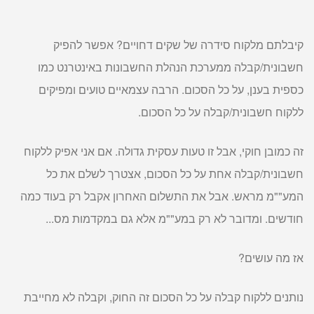
קיבלתם מלקוח סידרה של שקים דחויים? אפשר להפיק
חשבונית/קבלה ממערכת הנהלת החשבונות באינטרנט כמו
כספית בענן, על כל הסכום. הרבה עצמאיים טועים ומפיקים
ללקוח חשבונית/קבלה על כל הסכום.
זה כמובן חוקי, אבל זו טעות עסקית גדולה. אם אני אפיק ללקוח
חשבונית/קבלה אחת על כל הסכום, אצטרך לשלם את כל
המע""מ מראש. אבל את התשלום האחרון אקבל רק בעוד כמה
חודשים. ומדובר לא רק במע""מ אלא גם במקדמות מס...
אז מה עושים?
נותנים ללקוח קבלה על כל הסכום זה החוק, וקבלה לא מחייבת