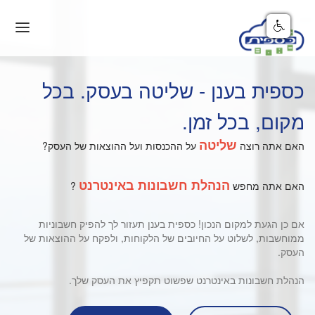
היכולות
כספית בענן - שליטה בעסק. בכל
סליקה ומסחר
מקום, בכל זמן.
מאמרים
שליטה
האם אתה רוצה
על ההכנסות ועל ההוצאות של העסק?
מחירים
עורך דין?
הנהלת חשבונות באינטרנט
האם אתה מחפש
?
עוסק פטור?
אם כן הגעת למקום הנכון! כספית בענן תעזור לך להפיק חשבוניות
ממוחשבות, לשלוט על החיובים של הלקוחות, ולפקח על ההוצאות של
העסק.
הנהלת חשבונות באינטרנט שפשוט תקפיץ את העסק שלך.