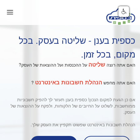
היכולות
כספית בענן - שליטה בעסק. בכל
סליקה ומסחר
מקום, בכל זמן.
מאמרים
שליטה
האם אתה רוצה
על ההכנסות ועל ההוצאות של העסק?
מחירים
עורך דין?
הנהלת חשבונות באינטרנט
האם אתה מחפש
?
עוסק פטור?
אם כן הגעת למקום הנכון! כספית בענן תעזור לך להפיק חשבוניות
ממוחשבות, לשלוט על החיובים של הלקוחות, ולפקח על ההוצאות של
העסק.
הנהלת חשבונות באינטרנט שפשוט תקפיץ את העסק שלך.