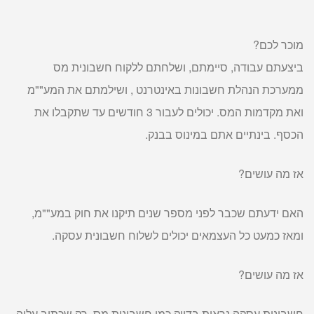
מוכר לכם?
ביצעתם עבודה, סיימתם, ושלחתם ללקוח חשבונית מס
ממערכת הנהלת חשבונות באינטרנט , ושילמתם את המע""מ
ואת מקדמות המס. יכולים לעבור 3 חודשים עד שתקבלו את
הכסף. בינתיים אתם במינוס בבנק.
אז מה עושים?
האם ידעתם שכבר לפני מספר שנים תיקנו את חוק במע""מ,
ומאז כמעט כל העצמאים יכולים לשלוח חשבונית עסקה.
אז מה עושים?
חשבונית עסקה נראית בדיוק כמו חשבונית מס, רק שכתוב עליה