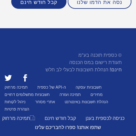
נסה את הדמו שלנו
קבל חודש חינם
© כספית תוכנה בע"מ
תעודת רישום במס הכנסה
חינם!
הנהלת חשבונות לבעלי לב חלש
חשבוניות עסקה
ה-API של כספית
תמיכה מרחוק
מחירים
תמיכה ועזרה
חשבוניות מתשלומים דחויים
הנהלת חשבונות באינטרנט
אתרי מסחר
ניהול לקוחות
הצהרת פרטיות
כניסה לכספית בענן
קבל חודש חינם
תמיכה מרחוק
שתפו אותנו! ספרו לחבריכם עלינו