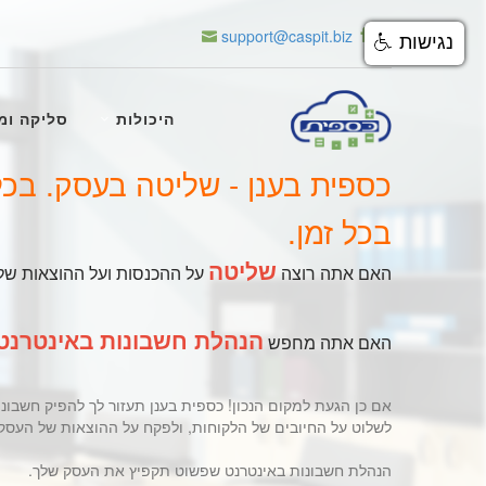
support@caspit.biz
נגישות
היכולות
סליקה ומ
כספית בענן - שליטה בעסק. בכל
בכל זמן.
שליטה
האם אתה רוצה
על ההכנסות ועל ההוצאות ש
הנהלת חשבונות באינטרנט
האם אתה מחפש
אם כן הגעת למקום הנכון! כספית בענן תעזור לך להפיק חשבונ
לשלוט על החיובים של הלקוחות, ולפקח על ההוצאות של העסק
הנהלת חשבונות באינטרנט שפשוט תקפיץ את העסק שלך.