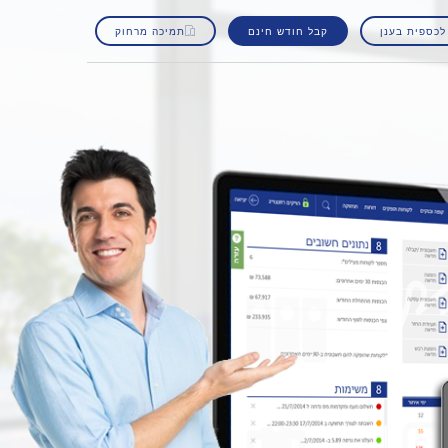
לכספית בענן
קבל חודש חינם
תמיכה מרחוק