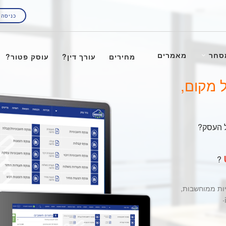
כניסה 
סחר
מאמרים
מחירים
עורך דין?
עוסק פטור?
 מקום,
ל העסק?
?
יות ממוחשבות,
.