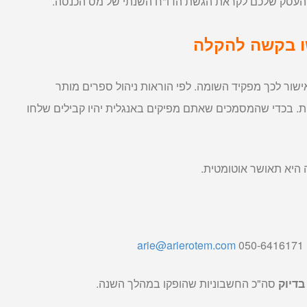
עסק שלכם לקראת הגשת הדו"ח השנתי של מס הכנסה.
ו בקשה להקלה
ור לכך מפקיד השומה. לפי הוראות ניהול ספרים מותר
ת. בכדי שהמסמכים שאתם מפיקים באנגלית יהיו קבילים שלחו
arie@arierotem.com
 בדיוק
סה"כ החשבוניות שהופקו במהלך השנה.