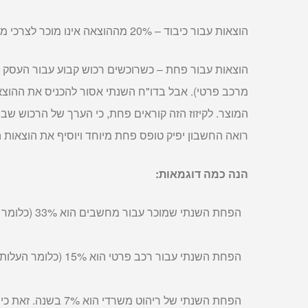
הוצאות עבור כיבוד – 20% מההוצאה אינו מוכר לצרכי מס.
הוצאות עבור פחת – כשרוכשים רכוש קבוע עבור העסק (כ
מרכב פרטי). אבל בדו"ח השנתי אסור להכניס את ההוצ
המוצר. לקיזוז הזה קוראים פחת, כי הערך של הרכוש שבב
רואה החשבון יפיק טופס פחת מיוחד ויוסיף את הוצאות 
הנה כמה דוגמאות:
הפחת השנתי שמוכר עבור מחשבים הוא 33% (כלומר העלות שלהם תקוזז תוך 3 שנים).
הפחת השנתי עבור רכב פרטי הוא 15% (כלומר העלות שלו תקוזז תוך 6.5 שנים).
הפחת השנתי של ריהוט משרדי הוא 7% בשנה. זאת כיוון שריהוט מחזיק שנים רבות יותר.