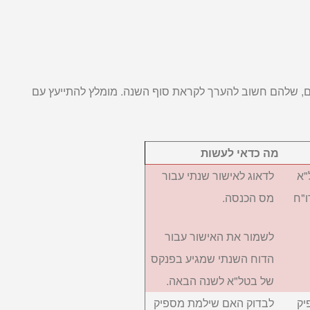
ספים, שלהם חשוב להערך לקראת סוף השנה. מומלץ להתייעץ עם
מה כדאי לעשות
"א
לדאוג לאישור שנתי עבור
ו"ח
מס הכנסה.
לשמור את האישור עבור
הדוח השנתי שמגיע בפנקס
של בטל"א לשנה הבאה.
יק
לבדוק האם שילמת מספיק