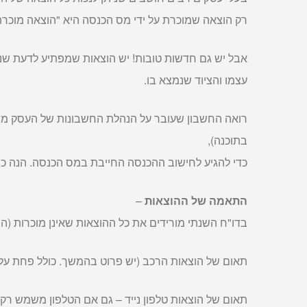
רק הוצאה שמוכרת על ידי מס הכנסה היא "הוצאה מוכרת".
אבל יש גם חדשות טובות! יש הוצאות שמפתיע לדעת שני
עצמו והציוד שנמצא בו.
רואה החשבון שעובר על הנהלת החשבונות של העסק מב
בתוכנה),
כדי להגיע לחישוב ההכנסה החייבת במס הכנסה. הנה כמ
התאמה של ההוצאות
–
בדו"ח השנתי מורידים את כל ההוצאות שאינן מוכרות (
תאום של הוצאות הרכב (יש פרוט בהמשך. כולל פחת על הרכ
תאום של הוצאות טלפון נייד – גם אם הטלפון משמש רק א